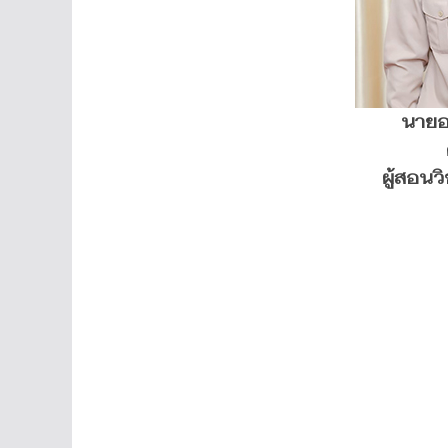
นายอ
ผู้สอน