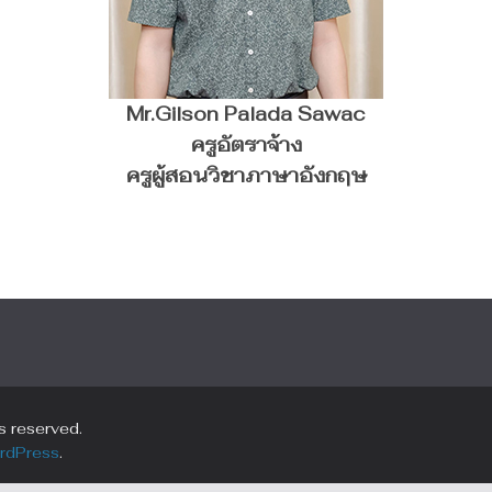
Mr.Gilson Palada Sawac
ครูอัตราจ้าง
ครูผู้สอนวิชาภาษาอังกฤษ
ts reserved.
rdPress
.