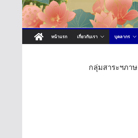
หน้าแรก
เกี่ยวกับเรา
บุคลากร
กลุ่มสาระฯภาษ