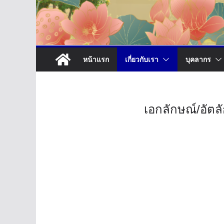
หน้าแรก
เกี่ยวกับเรา
บุคลากร
เอกลักษณ์/อัตล