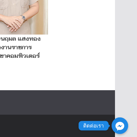
วนฤมล แสงทอง
กงานราชการ
ิชาคอมพิวเตอร์
ติดต่อเรา