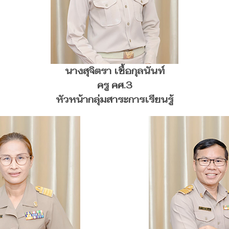
นางสุจิตรา เชื้อกุลนันท์
ครู คศ.3
หัวหน้ากลุ่มสาระการเรียนรู้