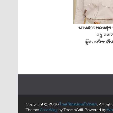
นางสาวทองสุข 
ครู คศ.
ผู้สอนวิชาชี
Copyright © 2026
โรงเรียนบ่อแก้ววิทยา
. All righ
Theme:
ColorMag
by ThemeGrill. Powered by
Wo