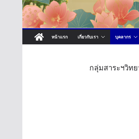
หน้าแรก
เกี่ยวกับเรา
บุคลากร
กลุ่มสาระฯวิท