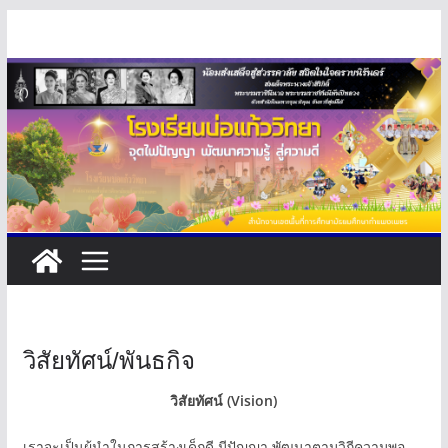
Skip
to
content
วิสัยทัศน์/พันธกิจ
วิสัยทัศน์
(Vision)
เราจะเป็นผู้นำในการสร้างเด็กดี มีปัญญา พัฒนาตามวิถีความพอ