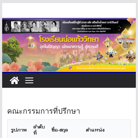
Skip
to
content
คณะกรรมการที่ปรึกษา
ลำดับ
รูปภาพ
ชื่อ-สกุล
ตำแหน่ง
ที่