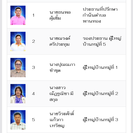
ประธานที่ปรึกษา
นายธนพล
1
กำนันตำบล
คุ้มยิ้ม
พานทอง
นายณรงค์
รองประธาน ผู้ใหญ่
2
ศรีประทุม
บ้านหมู่ที่ 5
นางปุณณภา
3
ผู้ใหญ่บ้านหมู่ที่ 1
ขำขุด
นางสาว
4
ณัฏฐณิชา มี
ผู้ใหญ่บ้านหมู่ที่ 2
สกุล
นายวีระศักดิ์
5
แก้วกา
ผู้ใหญ่บ้านหมู่ที่ 3
เหรียญ