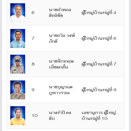
นายลำพอง
6
ผู้ใหญ่บ้านหมู่ที่ 4
สิทธิชัย
นายถวิล วงษ์
7
ผู้ใหญ่บ้านหมู่ที่ 6
ภักดี
นายจักรกฤษ
8
ผู้ใหญ่บ้านหมู่ที่ 7
เอี่ยมกลั่น
นายบุญรอด
9
ผู้ใหญ่บ้านหมู่ที่ 9
ภูพาวรรณ
นางจำปี คง
เลขานุการ ผู้ใหญ่
10
สิบ
บ้านหมู่ที่ 10