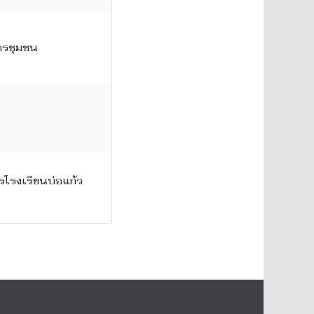
กรชุมชน
รโรงเรียนบ่อแก้ว