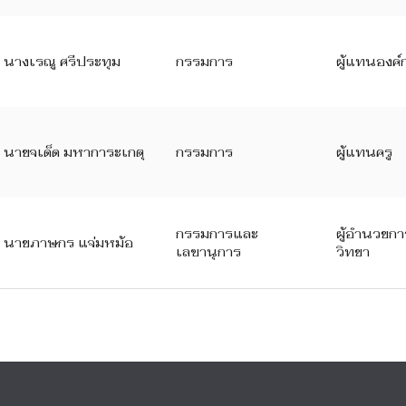
นางเรณู ศรีประทุม
กรรมการ
ผู้แทนองค์
นายจเด็ด มหาการะเกตุ
กรรมการ
ผู้แทนครู
กรรมการและ
ผู้อำนวยกา
นายภาษกร แจ่มหม้อ
เลขานุการ
วิทยา