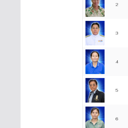
2
3
4
5
6