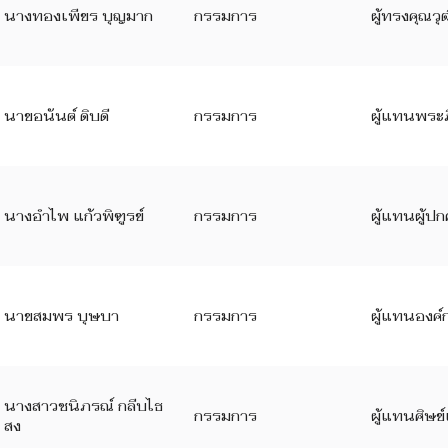
นางทองเพียร บุญมาก
กรรมการ
ผู้ทรงคุณวุ
นายอนันต์ ดิบดี
กรรมการ
ผู้แทนพระภ
นางอำไพ แก้วพิฑูรย์
กรรมการ
ผู้แทนผู้ป
นายสมพร บุษบา
กรรมการ
ผู้แทนองค์
นางสาวชนิภรณ์ กลีบไธ
กรรมการ
ผู้แทนศิษย์
สง