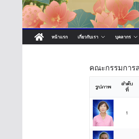
หน้าแรก
เกี่ยวกับเรา
บุคลากร
คณะกรรมการส
ลำดับ
รูปภาพ
ที่
1