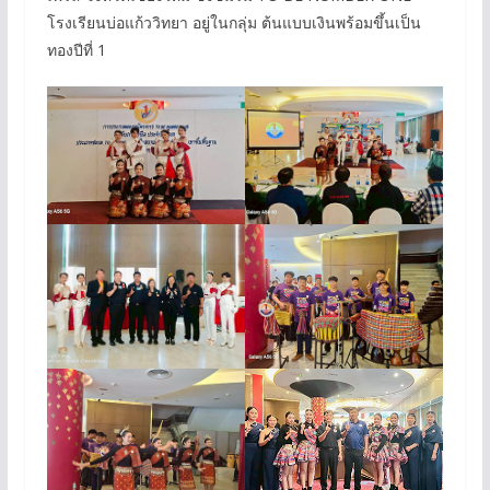
โรงเรียนบ่อแก้ววิทยา อยู่ในกลุ่ม ต้นแบบเงินพร้อมขึ้นเป็น
ทองปีที่ 1